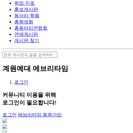
취업·진로
홍보게시판
동아리·학회
총학생회
총동아리연합회
연애게시판
게시판 찾기
계원예대 에브리타임
로그인
커뮤니티 이용을 위해
로그인
이 필요합니다!
로그인
에브리타임 회원가입